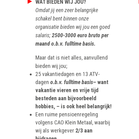
WAT BIEDEN WIJ JOU?
Omdat jij een zeer belangrijke
schakel bent binnen onze
organisatie bieden wij jou een goed
salaris;
2500-3000 euro bruto per
maand o.b.v. fulltime basis.
Maar dat is niet alles, aanvullend
bieden wij jou;
25 vakantiedagen en 13 ATV-
dagen
o.b.v. fulltime basis
– want
vakantie vieren en vrije tijd
besteden aan bijvoorbeeld
hobbies, – is ook heel belangrijk!
Een ruime pensioenregeling
volgens CAO Klein Metaal, waarbij
wij als werkgever
2/3 aan
bijdragen
.