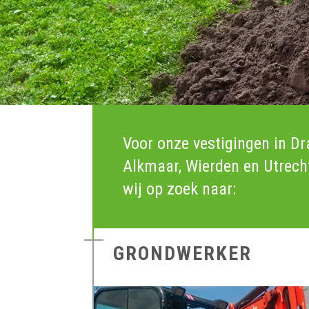
Voor onze vestigingen in Dr
Alkmaar, Wierden en Utrecht
wij op zoek naar:
GRONDWERKER