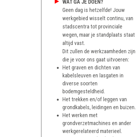
WAT GA JE DOEN?
Geen dag is hetzelfde! Jouw
werkgebied wisselt continu, van
stadscentra tot provinciale
wegen, maar je standplaats staat
altijd vast.
Dit zullen de werkzaamheden zijn
die je voor ons gaat uitvoeren:
Het graven en dichten van
kabelsleuven en lasgaten in
diverse soorten
bodemgesteldheid.
Het trekken en/of leggen van
grondkabels, leidingen en buizen.
Het werken met
grondverzetmachines en ander
werkgerelateerd materieel.