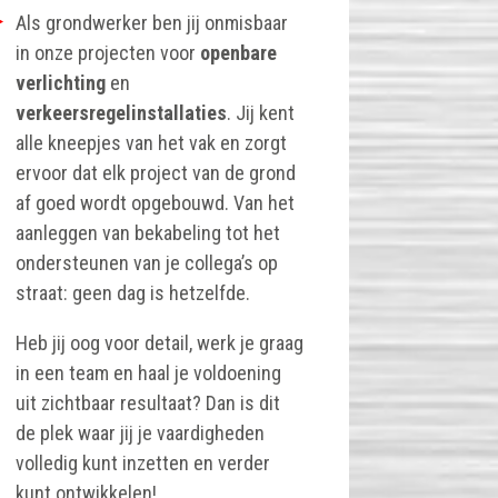
Als grondwerker ben jij onmisbaar
in onze projecten voor
openbare
verlichting
en
verkeersregelinstallaties
. Jij kent
alle kneepjes van het vak en zorgt
ervoor dat elk project van de grond
af goed wordt opgebouwd. Van het
aanleggen van bekabeling tot het
ondersteunen van je collega’s op
straat: geen dag is hetzelfde.
Heb jij oog voor detail, werk je graag
in een team en haal je voldoening
uit zichtbaar resultaat? Dan is dit
de plek waar jij je vaardigheden
volledig kunt inzetten en verder
kunt ontwikkelen!