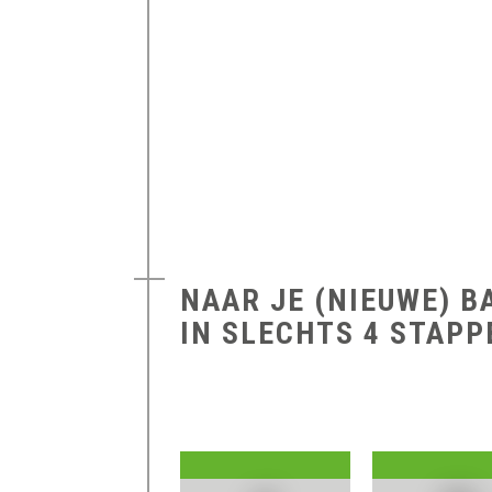
NAAR JE (NIEUWE) B
IN SLECHTS 4 STAPP