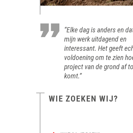
“Elke dag is anders en d
mijn werk uitdagend en
interessant. Het geeft ec
voldoening om te zien ho
project van de grond af t
komt.”
WIE ZOEKEN WIJ?