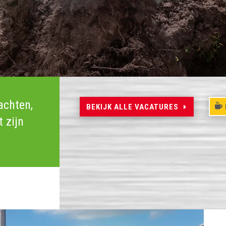
achten,
BEKIJK ALLE VACATURES
 zijn